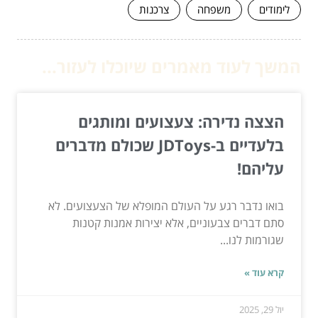
לימודים
משפחה
צרכנות
המשך לעוד מאמרים שיוכלו לעזור...
הצצה נדירה: צעצועים ומותגים
בלעדיים ב-JDToys שכולם מדברים
עליהם!
בואו נדבר רגע על העולם המופלא של הצעצועים. לא
סתם דברים צבעוניים, אלא יצירות אמנות קטנות
שגורמות לנו...
קרא עוד »
יול 29, 2025