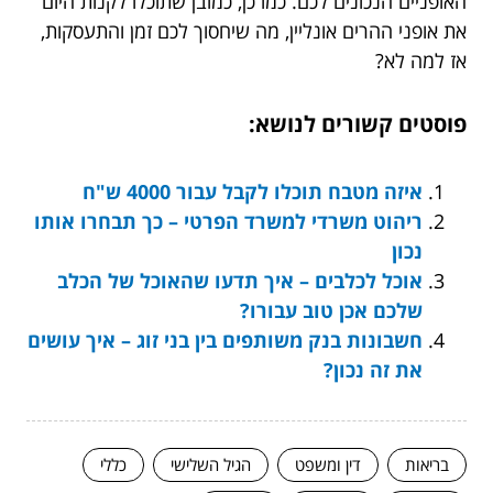
האופניים הנכונים לכם. כמו כן, כמובן שתוכלו לקנות היום
את אופני ההרים אונליין, מה שיחסוך לכם זמן והתעסקות,
אז למה לא?
פוסטים קשורים לנושא:
איזה מטבח תוכלו לקבל עבור 4000 ש"ח
ריהוט משרדי למשרד הפרטי – כך תבחרו אותו
נכון
אוכל לכלבים – איך תדעו שהאוכל של הכלב
שלכם אכן טוב עבורו?
חשבונות בנק משותפים בין בני זוג – איך עושים
את זה נכון?
בריאות
דין ומשפט
הגיל השלישי
כללי