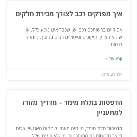
איך מפרקים רכב לצורך מכירת חלקים
אם קיים ברשותכם רכב ישן שכבר אינו נוסע כלל, או
שהוא מצריך תיקונים וטיפולים רבים במוסך, מומלץ
לנסות...
קרא עוד »
פבר 25, 2019
הדפסות בתלת מימד – מדריך מזורז
למתעניין
מדפסות תלת מימד, מי היה מאמין שהמוח האנושי יצליח
לייצר מדפסות כה מתוחכמות, מופלאות עם שלל