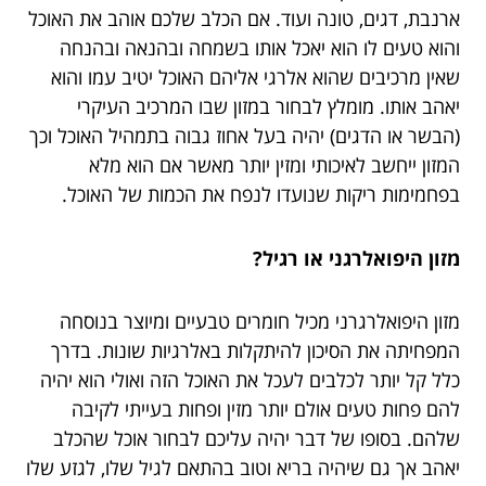
ארנבת, דגים, טונה ועוד. אם הכלב שלכם אוהב את האוכל
והוא טעים לו הוא יאכל אותו בשמחה ובהנאה ובהנחה
שאין מרכיבים שהוא אלרגי אליהם האוכל יטיב עמו והוא
יאהב אותו. מומלץ לבחור במזון שבו המרכיב העיקרי
(הבשר או הדגים) יהיה בעל אחוז גבוה בתמהיל האוכל וכך
המזון ייחשב לאיכותי ומזין יותר מאשר אם הוא מלא
בפחמימות ריקות שנועדו לנפח את הכמות של האוכל.
מזון היפואלרגני או רגיל?
מזון היפואלרגרני מכיל חומרים טבעיים ומיוצר בנוסחה
המפחיתה את הסיכון להיתקלות באלרגיות שונות. בדרך
כלל קל יותר לכלבים לעכל את האוכל הזה ואולי הוא יהיה
להם פחות טעים אולם יותר מזין ופחות בעייתי לקיבה
שלהם. בסופו של דבר יהיה עליכם לבחור אוכל שהכלב
יאהב אך גם שיהיה בריא וטוב בהתאם לגיל שלו, לגזע שלו