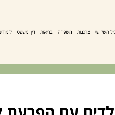
יל השלישי
צרכנות
משפחה
בריאות
דין ומשפט
לימודים
לדים עם הפרעת ק