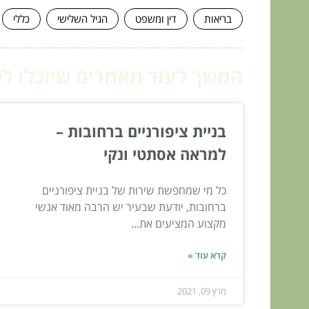
בריאות
דין ומשפט
הגיל השלישי
כללי
המשך לעוד מאמרים שיוכלו לעז
בניית ציפורניים ברחובות –
למראה אסתטי ונקי
כל מי שמחפשת שירות של בניית ציפורניים
ברחובות, יודעת שבעיר יש הרבה מאוד אנשי
מקצוע המציעים את...
קרא עוד »
מרץ 09, 2021