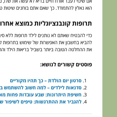
אם שינוי לעבר אורח חיים בריא לא עשה את שלו, נ
הוא נאלץ להתמודד. כך שאם אתם בוחנים שיטות טיפ
תרופות קונבנציונליות כמוצא אחרון
כדי להבטיח שאתם לא נותנים לילד תרופות ללא סיב
להביא בחשבון את האפשרות של שימוש בתרופות קונ
את ההחלטה הטובה ביותר בשביל בריאות הילד והת
פוסטים קשורים לנושא:
סרטון יום הולדת – כך תהיו מקוריים
סדנאות לילדים – למה חשוב להשתמש בהן
חשיפת היתרונות: שבע עובדות פחות מוכ
להגביר את ההתרגשות: טיפים לשיפור שי