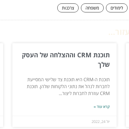
לימודים
משפחה
צרכנות
ור...
תוכנת CRM וההצלחה של העסק
שלך
תוכנת ה-CRM היא תוכנת צד שלישי המסייעת
לחברות לנהל את נתוני הלקוחות שלהן. תוכנת
CRM עוזרת לחברות ליצור...
קרא עוד »
יול 24, 2022