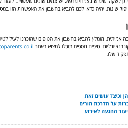
יתן לשקול שימוש בצמחי מרפא. יש צמים שונים שעשויים לעזור 
ול שונות, יהיה כדאי לכם להביא בחשבון את האפשרות הזו במסג
ה אמיתית, מומלץ להביא בחשבון את הטיפים שהזכרנו לעיל לטיפ
בנציונליות. טיפים נוספים תוכלו למצוא באתר
toparents.co.il
פקוד שלו.
 וכיצד עושים זאת
רות על הדרכת הורים
עור ההגעה לאירוע