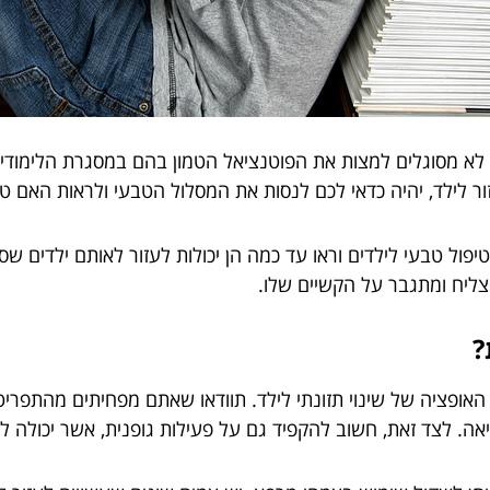
 לא מסוגלים למצות את הפוטנציאל הטמון בהם במסגרת הלימודית
ר לילד, יהיה כדאי לכם לנסות את המסלול הטבעי ולראות האם טיפ
ל טבעי לילדים וראו עד כמה הן יכולות לעזור לאותם ילדים שסו
ליח ומתגבר על הקשיים שלו.
?
אופציה של שינוי תזונתי לילד. תוודאו שאתם מפחיתים מהתפריט
יאה. לצד זאת, חשוב להקפיד גם על פעילות גופנית, אשר יכולה לעז