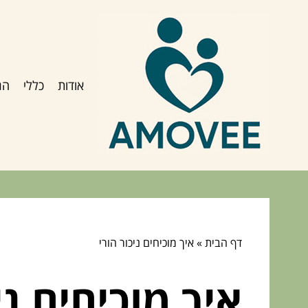
אודות
כללי
הג
דף הבית
»
איך מוכיחים ניכור הורי
איך מוכיחים ני