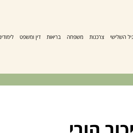
יל השלישי
צרכנות
משפחה
בריאות
דין ומשפט
לימודים
כור הורי