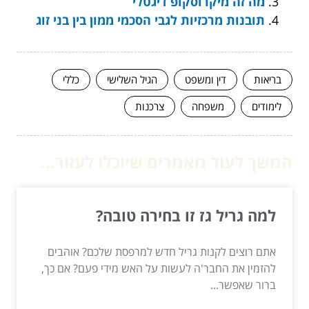
מה זה מיקרוסקופ דיגטלי
תובנות מרכזיות לגבי הסכמי ממון בין בני זוג
בריאות
דין ומשפט
הגיל השלישי
כללי
לימודים
משפחה
צרכנות
המשך לעוד מאמרים שיוכלו לעזור...
למה גריל גז זו בחירה טובה?
אתם רוצים לקנות גריל חדש למרפסת שלכם? אוהבים
להזמין את החבר'ה לעשות על האש מידי פעם? אם כך,
ברור שאפשר...