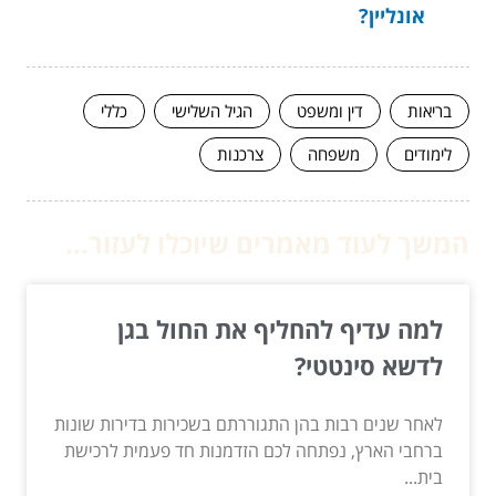
אונליין?
בריאות
דין ומשפט
הגיל השלישי
כללי
לימודים
משפחה
צרכנות
המשך לעוד מאמרים שיוכלו לעזור...
למה עדיף להחליף את החול בגן
לדשא סינטטי?
לאחר שנים רבות בהן התגוררתם בשכירות בדירות שונות
ברחבי הארץ, נפתחה לכם הזדמנות חד פעמית לרכישת
בית...