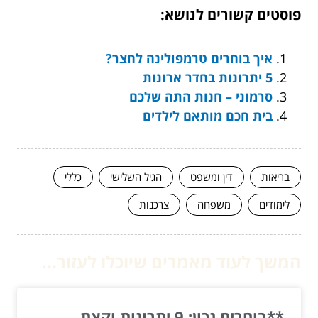
פוסטים קשורים לנושא:
איך בוחרים טרמפולינה לחצר?
5 יתרונות בחדר ארונות
סרמוני – חנות התה שלכם
בית חכם מותאם לילדים
בריאות
דין ומשפט
הגיל השלישי
כללי
לימודים
משפחה
צרכנות
המשך לעוד מאמרים שיוכלו לעזור...
**בוחרים נכון: 9 יתרונות וקצת