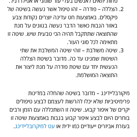
פחות יתאים לאנשים בעלי עור שומני או אפילו רגיל.
הצללה – פודרה – זהו טיפול אשר נעשה בשיטה של
פיקסלים. באמצעות חט עדינה יוצרים נקודות צבע
באזור הגבות כאשר הדבר נעשה בגוונים על מנת
שהתוצאה שתתקבל תהיה הכי טבעית שיש. שיטה זו
מתאימה לכל סוגי העור.
שיטה משולבת – זוהי שיטה המשלבת את שתי
השיטות שמנינו עד כה. מדובר בשיטת הצללה
הנעשית יחד עם שיטת פודרה על מנת ליצור את
התוצאה המושלמת.
מיקורבליידינג – מדובר בשיטה שהחלה במדינות
פרימיטיביות שלא יכלו להרשות לעצמם לבצע טיפולים
יקרים של איפור קבוע. שיטה זו השתכללה עם הזמן ורבים
בוחרים היום לבצע איפור קבוע בגבות באמצעות שיטה זו
בעזרת אביזרים ייעודיים כמו ידית או
עט למיקרובליידינג
.