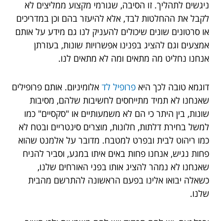
ניגשים לתהליך. זו הסיבה, שגורמי מקצוע ממליצים לא
לקבל את ההחלטות לבד, אלא להיעזר בהם וכן במדריכים
או סרטונים שונים שיכולים להעניק לנו גם מידע על אותם
אמצעים וגם להציג בפנינו אפשרויות שונות, בעזרתן
אנחנו נחליט מה מתאים ומה לא מתאים לנו.
דוגמא טובה לכך היא
פרופיל לד
אלומיניום. אותם פרופילים
שאנחנו לא תמיד מתייחסים לחשיבות שלהם, מסיבות
שונות, בין היתר כי הם לא משמעותיים או "סקסיים" כמו
למשל בחירת דלתות, חלונות, מוצרים סינטריים ובטח לא
כמו ריהוט לבית ובפרט למטבח. מדובר על אלמנט שהוא
פחות נגיש, אנחנו פחות באים איתו במגע, וסביר להניח
שאנחנו לא נמהר להציג אותו בפני האורחים שלנו,
כשאלה יבואו אלינו בפעם הראשונה להתרשם מהבית
שלנו.