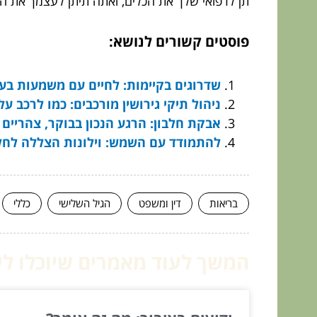
תן לרפואי שלך את הכלים, ואתה תיתן לעצמך את ה
פוסטים קשורים לנושא:
שדרוגים בקיימות: לחיים עם משמעות בעי
ניהול תיקי גירושין מורכבים: כמו לרכב על אופני BMX בתוך מסלו
אבקת חלבון: הרגע הנכון בבוקר, צהריים 
להתמודד עם השמש: וילונות הצללה לחל
בריאות
דין ומשפט
הגיל השלישי
כללי
המשך לעוד מאמרים שיוכלו לעז