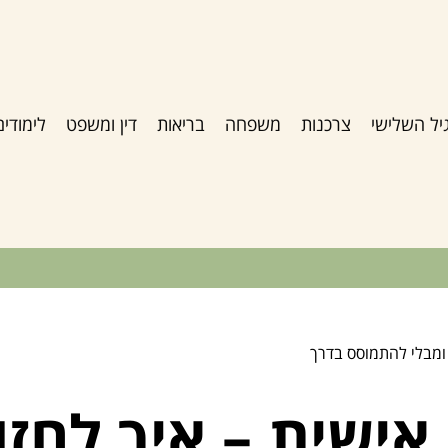
יל השלישי
צרכנות
משפחה
בריאות
דין ומשפט
לימודים
 ומבלי להתמוסס בדרך
אישית – איך לחזו