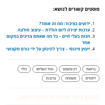
פוסטים קשורים לנושא:
ידועים בציבור: מה זה אומר?
ערכות יצירה ליום הולדת – עיצוב חולצה
חנות בעלי חיים – כל מה שאתם צריכים במקום
אחד
ייעוץ פיננסי – צריך להינתן על ידי גורם מקצועי
בריאות
דין ומשפט
הגיל השלישי
כללי
לימודים
משפחה
צרכנות
המשך לעוד מאמרים שיוכלו לעזור...