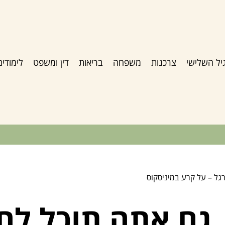
יל השלישי
צרכנות
משפחה
בריאות
דין ומשפט
לימודים
רגל – על קרע במיניסקוס
, גם אתה תוכל לח