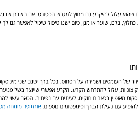
 שהוא עלול להיקרע גם מחוץ למגרש הספורט. אם חשבת שבגלל 
חלוץ, בלם, שוער או מגן, כיום ישנו טיפול שיכול לאפשר גם לך 
תו
פיזור של העומסים ושמירה על הסחוס. בכל ברך ישנם שני מיניסק
 קיצוניות, עלול להתרחש הקרע. הקרע אפשרי שייוצר בשל פגיעה
קוס מאופיין בכאבים חזקים, לעיתים עם נפיחות. הכאב עשוי להח
הופיע עם נעילת הברך וסימפטומים נוספים.
אורתופד מומחה מסו