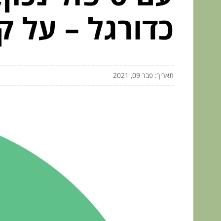
כדורגל – על ק
תאריך: פבר 09, 2021