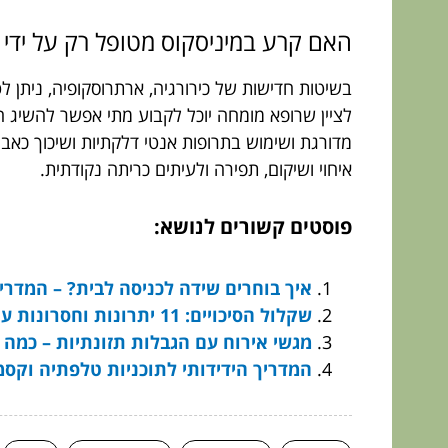
האם קרע במיניסקוס מטופל רק על ידי 
בשיטות חדישות של כירורגיה, ארתרוסקופיה, ניתן לט
לציין שרופא מומחה יוכל לקבוע מתי אפשר להשיג ה
מדורגת ושימוש בתרופות אנטי דלקתיות ושיכוך כאבים
איחוי ושיקום, תפירה ולעיתים כריתה נקודתית.
פוסטים קשורים לנושא:
איך בוחרים שידה לכניסה לבית? – המדרי
שקלול הסיכויים: 11 יתרונות וחסרונות עיקריים של הימורי ספורט מקוונים
מגשי אירוח עם הגבלות תזונתיות – כמה 
המדריך הידידותי לתוכניות טלפתיה וקסמ