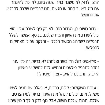
הרצון לרוץ, לא משנה באיזו שעה ביום, לא יכול להיגמר
עם מזג האוויר החם או הגשם. תנו לרגליים שלכם להרגיש
את החופש!
– כדור כושר: כן, הכדור הזה. לא רק כיף לשבת עליו, הוא
יכול לשדרג את האיזון והכוח שלכם. בנוסף, אפשר לשלל
תרגילים לשדרוג הכושר הכללי – וחלקם אפילו מצחיקים
להפליא!
– פילאטיס רול: רול בשר וצלחת! לא בדיוק, זה כלי עזר
נהדר לתרגיל פילאטיס ומסייע לכם להשקיע באימון
הליבה. תתכוננו להזיע – וציוד מינימלי!
– ערכת משקולות: קלות, כבדות, או כאלה שניתנים לשינוי
משקל. אתם יכולים לנהל את האימון בדיוק לפי הצרכים
שלכם. המוח שלכם חשוב, אבל גוף חזק הולך מצוין איתו!