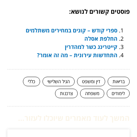
פוסטים קשורים לנושא:
ספרי קודש – קונים במחירים משתלמים
החלפת אסלה
קייטרינג כשר למהדרין
התחדשות עירונית – מה זה אומר?
בריאות
דין ומשפט
הגיל השלישי
כללי
לימודים
משפחה
צרכנות
המשך לעוד מאמרים שיוכלו לעזור...