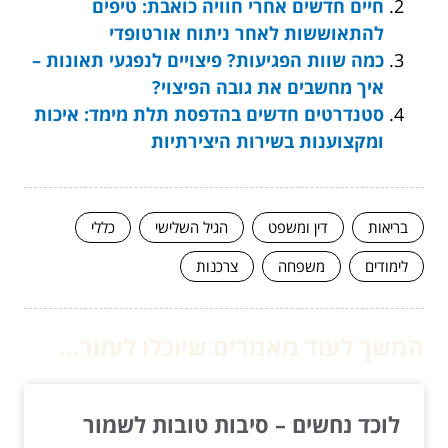
חיים חדשים אחרי חוויה כואבת: טיפים
להתאוששות לאחר ניתוח אורטופדי
כמה שוות הפגיעות? פיצויים לנפגעי תאונות –
איך מחשבים את גובה הפיצוי?
סטנדרטים חדשים בהדפסת תלת מימד: איכות
ומקצוענות בשירות היצירתיות
בריאות
דין ומשפט
הגיל השלישי
כללי
לימודים
משפחה
צרכנות
המשך לעוד מאמרים שיוכלו לעזור...
לוכד נחשים – סיבות טובות לשמור