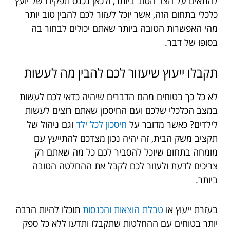
להתאים על הצד הטוב ביותר, ולכאן נכנס תפקידו של יועץ
כלכלי בתחום הזה, אשר יוכל לעזור לכם להבין טוב יותר
מהי האפשרות הטובה ביותר שאתם יכולים לבחור בה
בסופו של דבר.
תקבלו
ייעוץ
שיעזור
לכם
להבין
מה
לעשות
לא כל כך בטוחים מהם הדברים שיהיה כדאי לכם לעשות
במצב הכלכלי שלכם ועם החיסכון שאתם רוצים לעשות
לילדים? כאשר מדובר על
חיסכון לכל ילד
וגם ניהול של
תקציב משק הבית, זה יהיה נכון מצדכם להתייעץ עם
מומחה בתחום שיוכל להסביר לכם כל מה שאתם רק
צריכים לדעת ולעזור לכם לקבל את ההחלטה הטובה
ביותר.
בעזרת ייעוץ או
טבלת הוצאות והכנסות
תוכלו להיות הרבה
יותר בטוחים עם ההחלטות שתקבלו ותדעו ללא כל ספק