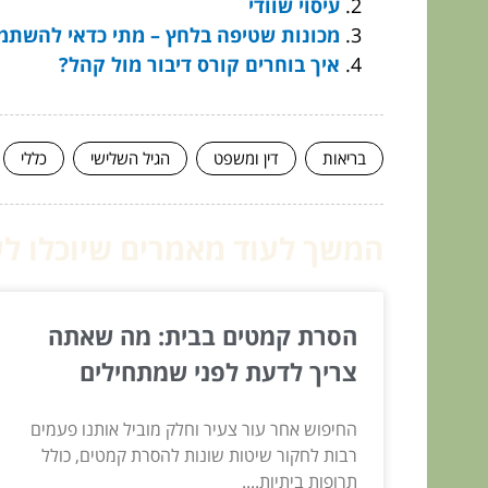
עיסוי שוודי
מכונות שטיפה בלחץ – מתי כדאי להשתמ
איך בוחרים קורס דיבור מול קהל?
בריאות
דין ומשפט
הגיל השלישי
כללי
המשך לעוד מאמרים שיוכלו לעז
הסרת קמטים בבית: מה שאתה
צריך לדעת לפני שמתחילים
החיפוש אחר עור צעיר וחלק מוביל אותנו פעמים
רבות לחקור שיטות שונות להסרת קמטים, כולל
תרופות ביתיות....