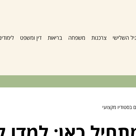
יל השלישי
צרכנות
משפחה
בריאות
דין ומשפט
לימודים
 בסטודיו מקצועי
תחיל כאן: למדו ל