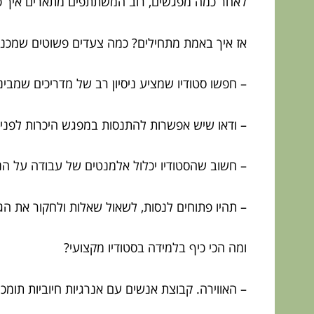
לאחר כמה מפגשים, רוב המשתתפים מתארים איך פש
אז איך באמת מתחילים? כמה צעדים פשוטים שמכני
– חפשו סטודיו שמציע ניסיון רב של מדריכים שמבי
– ודאו שיש אפשרות להתנסות במפגש היכרות לפני
– חשוב שהסטודיו יכלול אלמנטים של עבודה על הנש
– תהיו פתוחים לנסות, לשאול שאלות ולחקור את ה
ומה הכי כיף בלמידה בסטודיו מקצועי?
– האווירה. קבוצת אנשים עם אנרגיות חיוביות תומכו