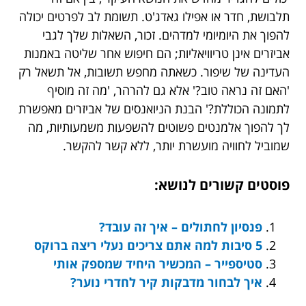
תלבושת, חדר או אפילו גאדג'ט. תשומת לב לפרטים יכולה
להפוך את היומיומי למדהים. זכור, השאלות שלך לגבי
אביזרים אינן טריוויאליות; הם חיפוש אחר שליטה באמנות
העדינה של שיפור. כשאתה מחפש תשובות, אל תשאל רק
'האם זה נראה טוב?' אלא גם להרהר, 'מה זה מוסיף
לתמונה הכוללת?' הבנת הניואנסים של אביזרים מאפשרת
לך להפוך אלמנטים פשוטים להשפעות משמעותיות, מה
שמוביל לחוויה מועשרת יותר, ללא קשר להקשר.
פוסטים קשורים לנושא:
פנסיון לחתולים – איך זה עובד?
5 סיבות למה אתם צריכים נעלי ריצה ברוקס
סטיספייר – המכשיר היחיד שמספק אותי
איך לבחור מדבקות קיר לחדרי נוער?