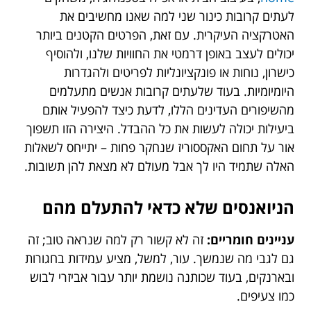
לעתים קרובות כינור שני למה שאנו מחשיבים את
האטרקציה העיקרית. עם זאת, הפרטים הקטנים ביותר
יכולים לעצב באופן דרמטי את החוויות שלנו, ולהוסיף
כישרון, נוחות או פונקציונליות לפריטים ולהגדרות
היומיומיות. בעוד שלעתים קרובות אנשים מתעלמים
מהשיפורים העדינים הללו, לדעת כיצד להפעיל אותם
ביעילות יכולה לעשות את כל ההבדל. היצירה הזו תשפוך
אור על תחום האקססוריז שנחקר פחות – יתייחס לשאלות
האלה שתמיד היו לך אבל מעולם לא מצאת להן תשובות.
הניואנסים שלא כדאי להתעלם מהם
עניינים חומריים:
זה לא קשור רק למה שנראה טוב; זה
גם לגבי מה שנמשך. עור, למשל, מציע עמידות בחגורות
ובארנקים, בעוד שכותנה נושמת יותר עבור אביזרי לבוש
כמו צעיפים.