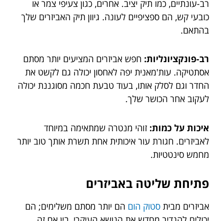
רב-עונתיים, כמו תיק יציב. אחרים, כגון צעיפי צמר או
כובעי קש, הם ספציפיים לעונה. גיוון תיק האביזרים שלך
בהתאם.
רב-פונקציונליות:
חפש אביזרים המציעים יותר מסתם
אסתטיקה. עות'מאנית יפה לאחסון יכולה גם לקשט את
החדר וגם לסלק אותו, בעוד טבעת חכמה מסוגננת יכולה
לעקוב אחר הכושר שלך.
איכות על כמות:
זוהי מנטרה שמתאימה במיוחד
לאביזרים. חגורת עור איכותית אחת תשרת אותך טוב יותר
מחמש סינטטיות.
פתיחת שליטה באביזרים
אביזרים מבית
סטוק הום
הם יותר מסתם משלימים; הם
יכולים להגדיר מחדש את הנושא העיקרי, בין אם זה