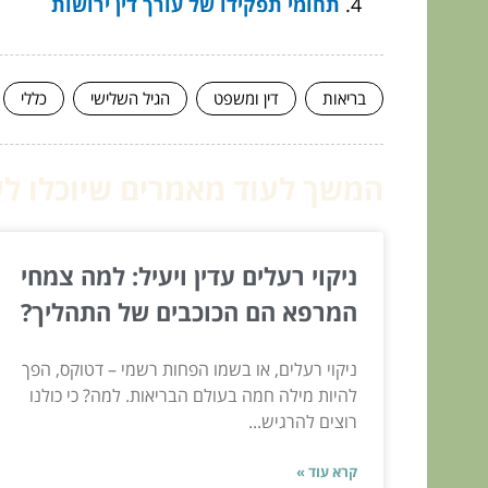
תחומי תפקידו של עורך דין ירושות
בריאות
דין ומשפט
הגיל השלישי
כללי
המשך לעוד מאמרים שיוכלו לעז
ניקוי רעלים עדין ויעיל: למה צמחי
המרפא הם הכוכבים של התהליך?
ניקוי רעלים, או בשמו הפחות רשמי – דטוקס, הפך
להיות מילה חמה בעולם הבריאות. למה? כי כולנו
רוצים להרגיש...
קרא עוד »