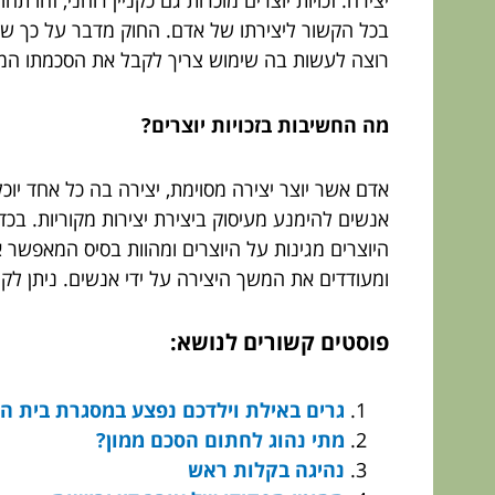
יצירה. זכויות יוצרים מוכרות גם כקניין רוחני, זהו
בכל הקשור ליצירתו של אדם. החוק מדבר על כך של
רוצה לעשות בה שימוש צריך לקבל את הסכמתו המפו
מה החשיבות בזכויות יוצרים?
אדם אשר יוצר יצירה מסוימת, יצירה בה כל אחד יוכ
אנשים להימנע מעיסוק ביצירת יצירות מקוריות. בכדי
היוצרים מגינות על היוצרים ומהוות בסיס המאפשר א
ומעודדים את המשך היצירה על ידי אנשים. ניתן ל
פוסטים קשורים לנושא:
גרים באילת וילדכם נפצע במסגרת בית ה
מתי נהוג לחתום הסכם ממון?
נהיגה בקלות ראש