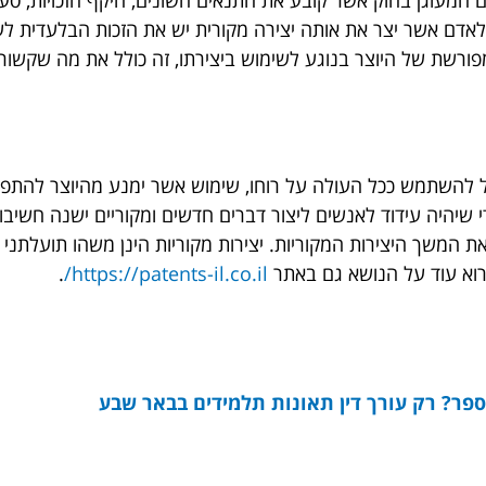
 תחום המעוגן בחוק אשר קובע את התנאים השונים, היקף הזכויות, סע
אדם אשר יצר את אותה יצירה מקורית יש את הזכות הבלעדית לע
רשת של היוצר בנוגע לשימוש ביצירתו, זה כולל את מה שקשור ל
ל להשתמש ככל העולה על רוחו, שימוש אשר ימנע מהיוצר להתפרנס
 שיהיה עידוד לאנשים ליצור דברים חדשים ומקוריים ישנה חשיבות 
ת המשך היצירות המקוריות. יצירות מקוריות הינן משהו תועלתני
קרוא עוד על הנושא גם באתר
https://patents-il.co.il/
.
ספר? רק עורך דין תאונות תלמידים בבאר שבע