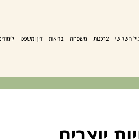
יל השלישי
צרכנות
משפחה
בריאות
דין ומשפט
לימודים
ות יוצרים