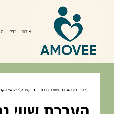
אודות
כללי
הג
דף הבית
»
הערכת שווי נכס בתוך זמן קצר ע"י שמאי מקרק
הערכת שווי נכ