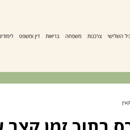
יל השלישי
צרכנות
משפחה
בריאות
דין ומשפט
לימודים
עין
ס בתוך זמן קצר 