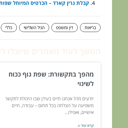
קבלת גרין קארד – הכרטיס המיוחל שפו
בריאות
דין ומשפט
הגיל השלישי
כללי
המשך לעוד מאמרים שיוכלו לעז
מהפך בתקשורת: שפת גוף ככוח
לשינוי
יודעים מה? אנחנו חיים בעידן שבו היכולת לתקשר
משפיעה על הצלחה בכל תחום – עבודה, חיים
אישיים, ואפילו...
קרא עוד »