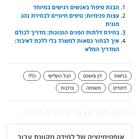
הבנת טיפול באנשים רגישים במיוחד
עצות פנימיות: טיפים חיוניים לבחירת נהג
מונית
בחירת דלתות הפנים הנכונות: מדריך לכולם
איך לבחור כסאות למשרד בלי ללכת לאיבוד:
המדריך המלא
בריאות
דין ומשפט
הגיל השלישי
כללי
לימודים
משפחה
צרכנות
המשך לעוד מאמרים שיוכלו לעזור...
אופטימיזציה של למידה מקוונת עבור