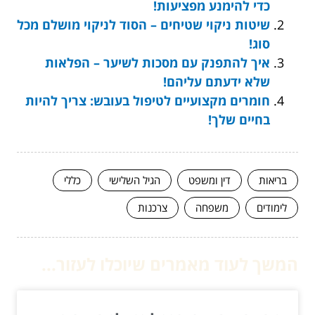
כדי להימנע מפציעות!
שיטות ניקוי שטיחים – הסוד לניקוי מושלם מכל
סוג!
איך להתפנק עם מסכות לשיער – הפלאות
שלא ידעתם עליהם!
חומרים מקצועיים לטיפול בעובש: צריך להיות
בחיים שלך!
בריאות
דין ומשפט
הגיל השלישי
כללי
לימודים
משפחה
צרכנות
המשך לעוד מאמרים שיוכלו לעזור...