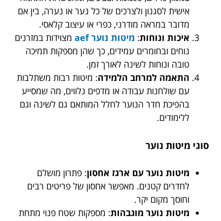
אישית לסגנון ולצרכים של כל נער או נערה, בין אם
מדובר במראה מודרני, כפרי או עיצוב קלאסי.
איכות ונוחות
:
מיטות נוער aef
מצוידות במזרנים
נוחים ובחומרים עמידים, כך שהן מספקות תמיכה
טובה ונוחות לשינה לאורך זמן.
התאמה למרחב הלמידה
: מיטות רבות משתלבות
עם שולחנות עבודה או מדפים נלווים, מה שמסייע
בהפיכת חדר הנוער לחלל המותאם גם לשינה וגם
ללימודים.
סוגי מיטות נוער
מיטות נוער עם ארגז אחסון
: פתרון מושלם
לחדרים קטנים. מאפשר אחסון של פריטים רבים
וחוסך מקום יקר.
מיטות נוער מוגבהות
: מספקות שטח פנוי מתחת