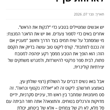
תאריך: פבר 07, 2026
יש אנשים שמטיילים בטבע כדי “לנקות את הראש”.
אחרים באים כדי לספור צעדים. ואז יש את הז’אנר המנצח:
מי שמסתכל על שיח תמים בצד הדרך וחושב “מעניין אם
זה נכנס למחבת”. קורס ליקוט טוב עושה בדיוק את הקסם
הזה: הוא הופך את הטבע ממסך רקע יפהפה למטבח
פתוח, לבית ספר פרקטי להישרדות, ולמגרש משחקים של
יצירתיות קולינרית.
אבל בואו נשים דברים על השולחן (רצוי שולחן עץ,
באמצע חורשה): ליקוט זה לא “יאללה נקטוף ונראה”. זה
סט מיומנויות שמחבר בין ראש חד, עיניים סקרניות, ידיים
מדויקות והרגלים בטוחים. והתוצאה? אתה חוזר הביתה עם
סל מלא, לא רק של צמחים – אלא של ביטחון, יכולת