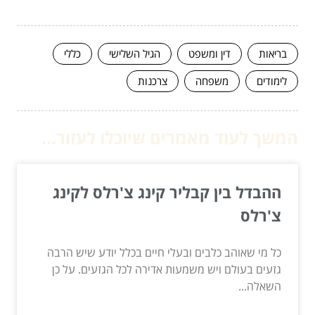
בריאות
דין ומשפט
הגיל השלישי
כללי
לימודים
משפחה
צרכנות
המשך לעוד מאמרים שיוכלו לעזור...
ההבדל בין קבליר קינג צ'רלס לקינג
צ'רלס
כל מי שאוהב כלבים ובעלי חיים בכלל יודע שיש הרבה
גזעים בעולם ויש משמעות אדירה לכל הגזעים. על כן
השאלה...