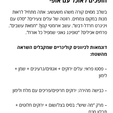
הופכים לאוכל עם אופי
בשלב מסוים קורה משהו משעשע: אתה מתחיל לראות
מנות במקום צמחים. רוזטה של עלים צעירים? “סלט עם
ויניגרט חרדל-דבש”. עשב ארומטי קטן? “חמאת עשבים”.
פרחים אכילים? “טופינג גאוני שמפיל כל אורח”.
דוגמאות לכיוונים קולינריים שמקבלים השראה
מהשטח:
– פסטו פראי: עלים ירוקים + אגוזים/גרעינים + שמן +
לימון
– כבישה מהירה: ירוקים חריפים/פריכים עם מלח ולימון
– מרק “מה שיש”: בסיס בצל/שום + ירוקים חלוטים +
תבלון חכם