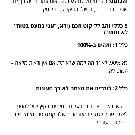
והבונוס
: זה מחלחל גם לעיר. פתאום אתה נהיה בן אדם
שמסתדר. בבית, בטיול, בפיקניק, בכל מקום.
5 כללי זהב לליקוט חכם (ולא, “אני כמעט בטוח”
לא נחשב)
כלל 1: מזהים ב-100%
לא 90%, לא “דומה למה שראיתי”. אם אין ודאות מלאה –
פשוט לא.
כלל 2: לומדים את הצמח לאורך העונות
מה שנראה באביב כמו עלים תמימים, בקיץ יכול להפוך
לצמח אחר לגמרי בהתנהגות שלו. קורס טוב מלמד את
הסיפור העונתי.