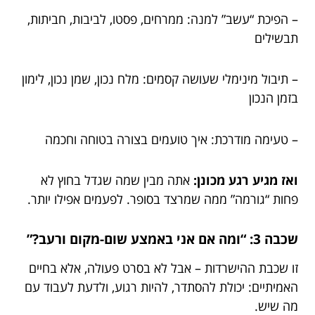
– הפיכת “עשב” למנה: ממרחים, פסטו, לביבות, חביתות,
תבשילים
– תיבול מינימלי שעושה קסמים: מלח נכון, שמן נכון, לימון
בזמן הנכון
– טעימה מודרכת: איך טועמים בצורה בטוחה וחכמה
ואז מגיע רגע מכונן:
אתה מבין שמה שגדל בחוץ לא
פחות “גורמה” ממה שמרצד בסופר. לפעמים אפילו יותר.
שכבה 3: “ומה אם אני באמצע שום-מקום ורעב?”
זו שכבת ההישרדות – אבל לא בסרט פעולה, אלא בחיים
האמיתיים: יכולת להסתדר, להיות רגוע, ולדעת לעבוד עם
מה שיש.