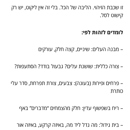
זו שכבת הזיהוי. הליבה של הכל. בלי זה אין ליקוט, יש רק
קישוט לסל.
לומדים לזהות לפי:
– מבנה העלים: שיניים, קצה חלק, עורקים
– צורה כללית: שושנת עלים? גבעול בודד? הסתעפות?
– פרחים ופירות (בעונה): צבעים, צורת תפרחת, סדר עלי
כותרת
– ריח בשפשוף עדין: חלק מהצמחים “מדברים” באף
– בית גידול: מה גדל ליד מה, באיזה קרקע, באיזה אור