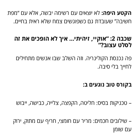
הקטע היפה:
לא יוצאים עם רשימה יבשה, אלא עם “מפת
חשיבה” שעובדת גם כשפוגשים צמח שלא ראית בחיים.
שכבה 2: “אוקיי, זיהיתי… איך לא הופכים את זה
לסלט עצוב?”
פה נכנסת הקולינריה. וזה השלב שבו אנשים מתחילים
לחייך בלי סיבה.
בקורס טוב נוגעים ב:
– טכניקות בסיס: חליטה, הקפצה, צלייה, כבישה, ייבוש
– שילובים חכמים: מריר עם חומצי, חריף עם מתוק, ירוק
עם שומן