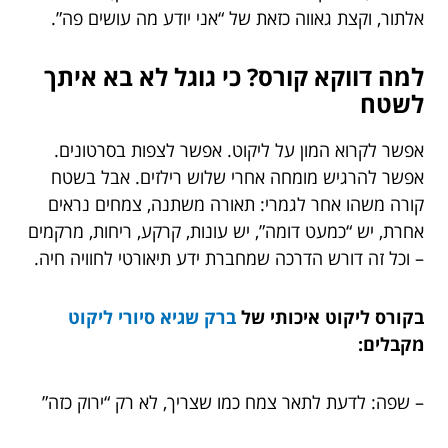
אלתור, וקצת גאווה כזאת של “אני יודע מה עושים פה”.
למה דווקא קורס? כי גוגל לא בא איתך
לשטח
אפשר לקרוא המון על ליקוט. אפשר לצפות בסרטונים.
אפשר להרגיש מומחה אחרי שלוש רילזים. אבל בשטח
קורה משהו אחר לגמרי: תאורה משתנה, צמחים נראים
אחרת, יש “כמעט דומה”, יש עונות, קרקע, ריחות, מרקמים
– וכל זה דורש הדרכה שמחברת ידע תיאורטי לחוויה חיה.
בקורס ליקוט איכותי של
ברק שגיא סיורי ליקוט
מקבלים:
– שפה: לדעת לתאר צמח כמו שצריך, לא רק “ירוק כזה”