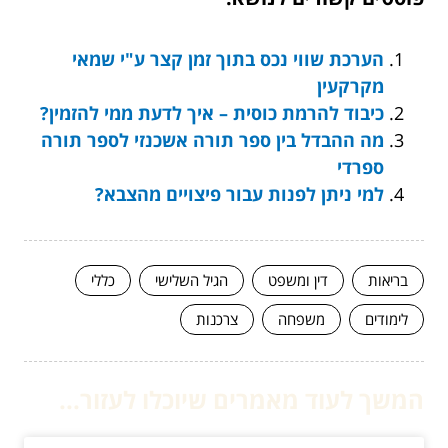
הערכת שווי נכס בתוך זמן קצר ע"י שמאי
מקרקעין
כיבוד להרמת כוסית – איך לדעת ממי להזמין?
מה ההבדל בין ספר תורה אשכנזי לספר תורה
ספרדי
למי ניתן לפנות עבור פיצויים מהצבא?
בריאות
דין ומשפט
הגיל השלישי
כללי
לימודים
משפחה
צרכנות
המשך לעוד מאמרים שיוכלו לעזור...