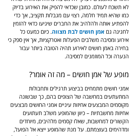
לא תשכח לעולם. כמובן שכדאי להפיק את האירוע בדיוק
כמו שהיא תמיד חלמה, רצוי עם מגבלות תקציב, אך כדי
להפתיע אותה ולהלהיב את החברים שיגיעו כדאי להזמין
לחגיגה גם
אמן חושים לבת מצווה
. כיום כמעט כל
אירוע ומסיבה משלבים הפעלות ואטרקציות, אך אין ספק כי
בחירה באמן חושים לאירוע תהיה הטובה ביותר עבור
הנערה וכל המוזמנים למסיבה.
מופע של אמן חושים – מה זה אומר?
אמני חושים מתמחים בביצוע תרגילים ותחבולות
המתעתעים במחשבה של הצופים בהם, כך שבשונה
מקוסמים המבצעים אחיזות עיניים אמני החושים מבצעים
אחיזות מחשבתיות – כיוון שהמופע משלב תעתועים
הקשורים למחשבות, שאלו קסמים מלהיבים, מיוחדים
ומדהימים בעוצמתם. על מנת שהמופע ייצא אל הפועל,