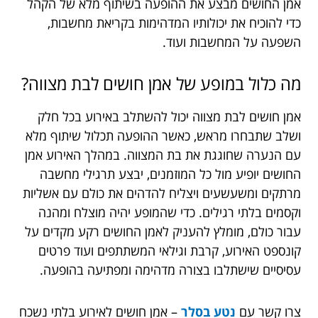
אמן החושים מבצע את ההופעה בשיתוף מלא של הקהל
כדי להוכיח את יכולותיו המדהימות בקריאת מחשבות,
השפעה על המחשבות ועוד.
מה כלול במופע של אמן חושים לבת מצווה?
אמן חושים לבת מצווה יכול להשתלב באירוע בכל חלק
ושלב שתבחרו מראש, כאשר ההופעה תכלול שיתוף מלא
עם הנערה שחוגגת את בת המצווה. במהלך האירוע אמן
החושים יופיע מול כל המוזמנים, יבצע תרגילי מחשבה
מרתקים ומשעשעים ויצליח להדהים את כולם עם אשליות
וקסמים בלתי רגילים. כדי שהמופע יהיה מוצלח ומהנה
עבור כולם, מומלץ להעניק לאמן החושים רקע מקדים על
קונספט האירוע, קרבת וגילאי המשתתפים ועוד פרטים
עסיסיים שישתלבו בצורה מדהימה ומפתיעה בהופעה.
צרו קשר עם
נטע בסלר
– אמן חושים לאירוע בלתי נשכח