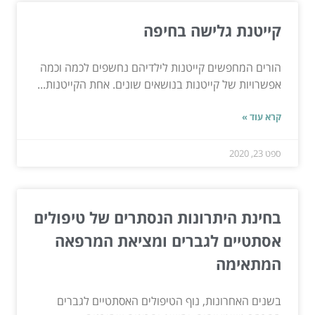
קייטנת גלישה בחיפה
הורים המחפשים קייטנות לילדיהם נחשפים לכמה וכמה
אפשרויות של קייטנות בנושאים שונים. אחת הקייטנות...
קרא עוד »
ספט 23, 2020
בחינת היתרונות הנסתרים של טיפולים
אסתטיים לגברים ומציאת המרפאה
המתאימה
בשנים האחרונות, נוף הטיפולים האסתטיים לגברים