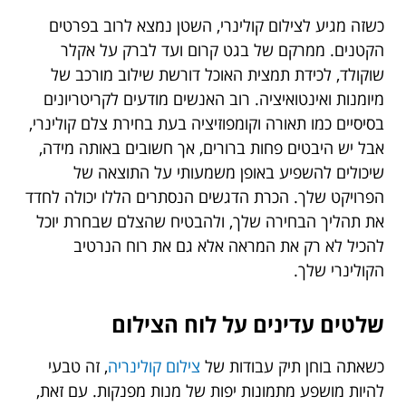
כשזה מגיע לצילום קולינרי, השטן נמצא לרוב בפרטים
הקטנים. ממרקם של בגט קרום ועד לברק על אקלר
שוקולד, לכידת תמצית האוכל דורשת שילוב מורכב של
מיומנות ואינטואיציה. רוב האנשים מודעים לקריטריונים
בסיסיים כמו תאורה וקומפוזיציה בעת בחירת צלם קולינרי,
אבל יש היבטים פחות ברורים, אך חשובים באותה מידה,
שיכולים להשפיע באופן משמעותי על התוצאה של
הפרויקט שלך. הכרת הדגשים הנסתרים הללו יכולה לחדד
את תהליך הבחירה שלך, ולהבטיח שהצלם שבחרת יוכל
להכיל לא רק את המראה אלא גם את רוח הנרטיב
הקולינרי שלך.
שלטים עדינים על לוח הצילום
כשאתה בוחן תיק עבודות של
צילום קולינריה
, זה טבעי
להיות מושפע מתמונות יפות של מנות מפנקות. עם זאת,