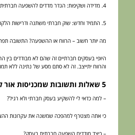
4. מדידה ושקיפות: הגדר מדדים להשפעה חברתית וחייג אותם לעסק שלך. זה גם יפה בעיניים של משקיעים ולקוחות.
5. התמיד וחדש: שוק חברתי משתנה ודרישות הלקוחות מתעדכנות. אל תפסיקו ללמוד ולהתאים.
מה יותר חשוב – הרווח או ההשפעה? התשובה תפתי
היופי בעסקים חברתיים זה שהם לא מבודדים בין הר
והרווח יתייצב. זה לא סתם מסע של נתינה ללא תמ
5 שאלות ותשובות שמכניסות אור לעסקים חברתיים
– למה כדאי לי להשקיע בעסק חברתי ולא רגיל?
כי אתה מצטרף למהפכה שמשנה את עקרונות ההצלחה
– כיצד מודדים השפעה חברתית בעסק?