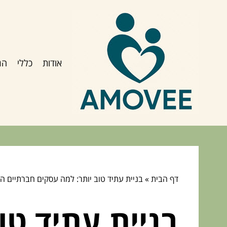
אודות
כללי
הג
דף הבית
»
בניית עתיד טוב יותר: למה עסקים חברתיים ה
בניית עתיד טו