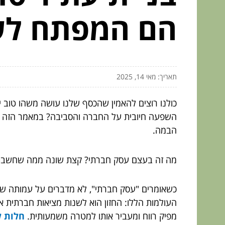
הם המפתח לשי
תאריך: מאי 14, 2025
כולנו רוצים להאמין שהכסף שלנו עושה משהו טוב י
השפעה חיובית על החברה והסביבה? במאמר הזה נצ
הבמה.
מה זה בעצם עסק חברתי? קצת שונה ממה שחשב
כשאומרים "עסק חברתי", לא מדברים על עמותה שזו
העולמות הללו: החזון הוא לשנות מציאות חברתית א
מפיק רווח ומעביר אותו למטרה משמעותית.
חלות ל