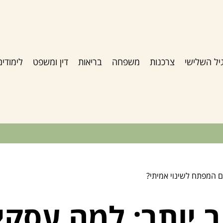
יל השלישי
צרכנות
משפחה
בריאות
דין ומשפט
לימודים
ם המפתח לשינוי אמיתי?
ב יותר: למה עסקי