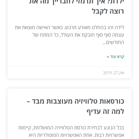
ילדת? איך תרמזי לחברייך מה את
רוצה לקבל
לידה זהו בהחלט מאורע מרגש. כאשר האישה מוצאת את
עצמה סוף סוף חובקת את העולל, כל המתח של
החודשים...
קרא עוד »
אוק 27, 2019
כורסאות טלוויזיה מעוצבות מבד –
למה זה עדיף
בכל הנוגע לבחירת כורסת הטלוויזיה המושלמת, קיימות
אפשרויות רבות. אחת האפשרויות הפופולריות היא