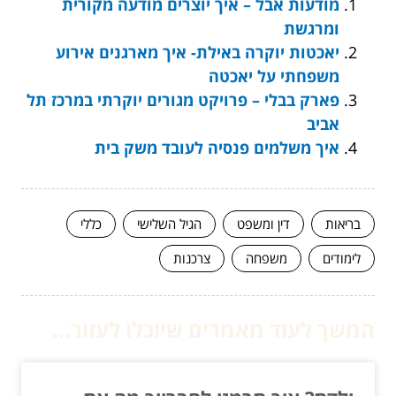
מודעות אבל – איך יוצרים מודעה מקורית
ומרגשת
יאכטות יוקרה באילת- איך מארגנים אירוע
משפחתי על יאכטה
פארק בבלי – פרויקט מגורים יוקרתי במרכז תל
אביב
איך משלמים פנסיה לעובד משק בית
בריאות
דין ומשפט
הגיל השלישי
כללי
לימודים
משפחה
צרכנות
המשך לעוד מאמרים שיוכלו לעזור...