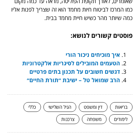
שאומרים, לאורך תקופת הפוליסה, מראה עד כמה מקום
כמו המרכז לביטוח חיות מחמד הוא זה שצריך לפנות אליו
כמה שיותר מהר כשיש חיית מחמד בבית.
פוסטים קשורים לנושא:
איך מוכיחים ניכור הורי
הטעמים המובילים לסיגריות אלקטרוניות
דגשים חשובים על תכנון בתים פרטיים
הרב שמואל טל – ישיבת ״תורת החיים״
בריאות
דין ומשפט
הגיל השלישי
כללי
לימודים
משפחה
צרכנות