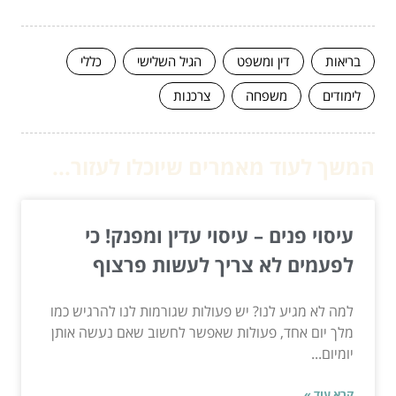
בריאות
דין ומשפט
הגיל השלישי
כללי
לימודים
משפחה
צרכנות
המשך לעוד מאמרים שיוכלו לעזור...
עיסוי פנים – עיסוי עדין ומפנק! כי
לפעמים לא צריך לעשות פרצוף
למה לא מגיע לנו? יש פעולות שגורמות לנו להרגיש כמו
מלך יום אחד, פעולות שאפשר לחשוב שאם נעשה אותן
יומיום...
קרא עוד »