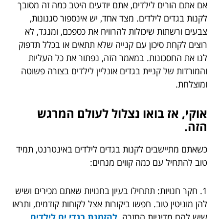
אם אתם הורים לילדים, אתם יודעים היטב כמה זה מסובך
לקנות בגדים לילדים. מצד אחד, יש אינספור סגנונות,
צבעים ורשתות שיכולות להרוויח את כספכם, ומנגד, לא
רוצים לקחת סיכון עם קנייה שלא תתאים או בכלל תדפוק
לנו את החסכונות. במאמר הזה, נפתור את כל העליות
והמורדות של קניית בגדים אונליין לילדים בצורה פשוטה
ומוצלחת.
אוקי, אז בואו נצלול לעולם המרגש
הזה.
כשאתם מתיישבים לקנות בגדים לילדים באינטרנט, תמיד
טוב להתחיל עם כמה קווים מנחים:
1. חקר חנויות: תתחילו בעיון בחנויות שאתם מכירים ושיש
להן מוניטין טוב. חפשו ביקורות אצל לקוחות קודמים, ותראו
שיש להם מדיניות החזרה.
להזמנת
בגדי ים לילדים