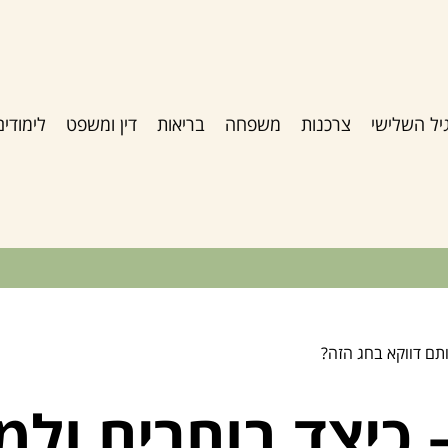
יל השלישי
צרכנות
משפחה
בריאות
דין ומשפט
לימודים
ותם דווקא בחג הזה?
כיצד בוחרים ולמ