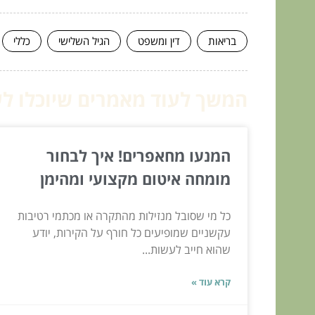
בריאות
דין ומשפט
הגיל השלישי
כללי
המשך לעוד מאמרים שיוכלו לעז
המנעו מחאפרים! איך לבחור
מומחה איטום מקצועי ומהימן
כל מי שסובל מנזילות מהתקרה או מכתמי רטיבות
עקשניים שמופיעים כל חורף על הקירות, יודע
שהוא חייב לעשות...
קרא עוד »