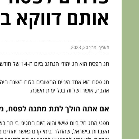
אותם דווקא ב
תאריך: מרץ 20, 2023
חג הפסח הוא חג יהודי הנחגג ביום ה-14 של חודש ניסן העברי. זהו זמן של צום ותפילה, ומנציח את יציאת מצרים.
חג פסח הוא אחד הימים החשובים בלוח השנה היהוד
אהבה, אושר ושלווה בכל ימות השנה.
אם אתה הולך לתת מתנה לפסח, מה
מפני החג חל ביום שישי והוא היום החגיגי ביותר 
העבדות בישראל, שהחלה בימי קדם כאשר יהודים נא