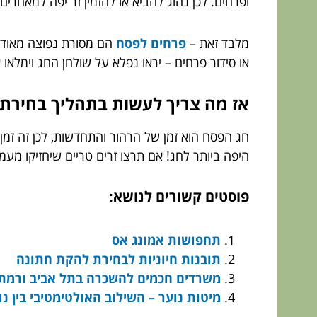
ופרחים. לכן נהוג להביא או להזמין זר יפה למאחרים
מלבד זאת –
פרחים לפסח
הם מסורת נפוצה מאוד ב
או סידור פרחים – יראו נפלא על שולחן החג וימלאו
אז מה צריך לעשות בתהליך בחירת
חג הפסח הוא זמן של הרהור והתחדשות, לכן זה זמן
היפה ביותר לחג! אם תרצו זרים טריים שיחזיקו מע
פוסטים קשורים לנושא:
תחפושות אמונג אס
תובנות חיוניות לבחירת להקת חתונה
משרדים חכמים להשכרה בתל אביב ורמת ג
מיטות נוער – השילוב האולטימטיבי בין נו