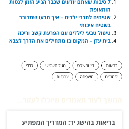
7 סיבות שאתם יודעים שכבר הגיע הזמן לנסות
הומאופת
שטיחים לחדרי ילדים – איך תדעו שמדובר
בשטיח איכותי
טיפול טבעי לילדים עם הפרעת קשב וריכוז
בית עדן – המקום בו מתחילים את הדרך לצבא
בריאות
דין ומשפט
הגיל השלישי
כללי
לימודים
משפחה
צרכנות
המשך לעוד מאמרים שיוכלו לעזור...
בריאות בהישג יד: המדריך המפתיע