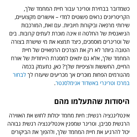
כשמדובר בבחירת וטרינר עבור חיית המחמד שלך,
הקריטריונים נראים פשוטים למדי – אישורים מקצועיים,
שירותי מרפאה וביקורות חיוביות. עם זאת, המורכבות
הניואנסית של החלטה זו אינה מוכרת לעתים קרובות. בים
של וטרינרים מוסמכים, כיצד תמצא את מי שישרת בצורה
הטובה ביותר לא רק את הצרכים הרפואיים של חיית
המחמד שלך, אלא גם יתאים למסגרת הייחודית של אורח
החיים, החששות והציפיות שלך? כאן, נתעמק בכמה
מהגורמים הפחות מוכרים אך מכריעים שיעזרו לך
לבחור
במרכז וטרינרי באשדוד אנימלסנטר
.
היסודות שהתעלמו מהם
אינטליגנציה רגשית: חיות מחמד יכולות לחוש את האווירה
הרגשית סביבן. וטרינר שמפגין אינטליגנציה רגשית גבוהה
יכול להרגיע את חיית המחמד שלך, ולהפוך את הביקורים