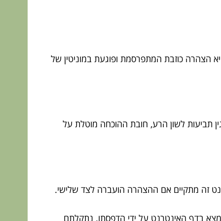
היא הצהרה כוזבת המתפרסמת ופוגעת במוניטין של
ין תביעות לשון הרע, חובת ההוכחה מוטלת על
למנט זה מתקיים אם ההצהרה הועברה לצד שלישי.
צא בדף האינטרנט על ידי הדפסתו. נתקלתם