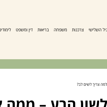
יל השלישי
צרכנות
משפחה
בריאות
דין ומשפט
לימודים
למה צריך לשים לב?
שון הרע – ממה צ