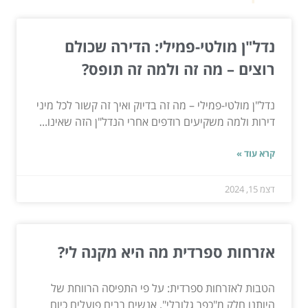
נדל"ן מולטי-פמילי: הדירה שכולם
רוצים – מה זה ולמה זה תופס?
נדל"ן מולטי-פמילי – מה זה בדיוק ואיך זה קשור לכל מיני
דירות ולמה משקיעים רודפים אחרי הנדל"ן הזה שאינו...
קרא עוד »
דצמ 15, 2024
אזרחות ספרדית מה היא מקנה לי?
הטבות לאזרחות ספרדית: על פי התפיסה הרווחת של
היותנו חלק מ"כפר גלובלי", אנשים רבים פועלים כיום