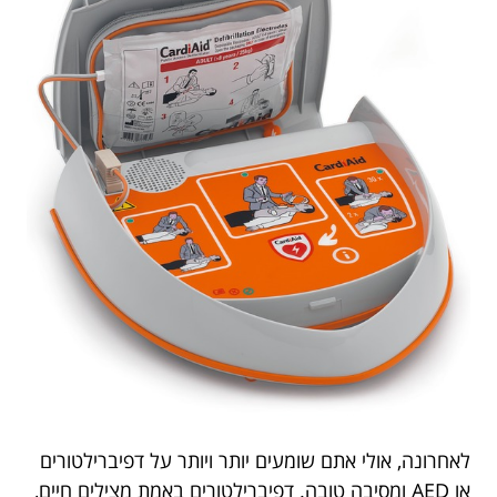
לאחרונה, אולי אתם שומעים יותר ויותר על דפיברילטורים
או AED ומסיבה טובה. דפיברילטורים באמת מצילים חיים,