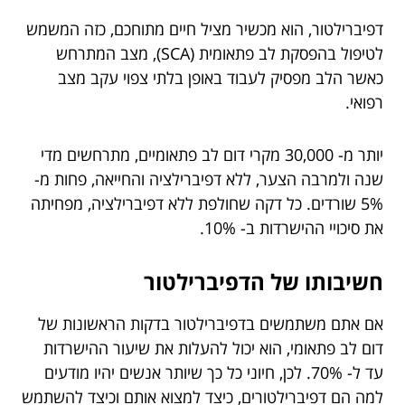
דפיברילטור, הוא מכשיר מציל חיים מתוחכם, כזה המשמש
לטיפול בהפסקת לב פתאומית (SCA), מצב המתרחש
כאשר הלב מפסיק לעבוד באופן בלתי צפוי עקב מצב
רפואי.
יותר מ- 30,000 מקרי דום לב פתאומיים, מתרחשים מדי
שנה ולמרבה הצער, ללא דפיברילציה והחייאה, פחות מ-
5% שורדים. כל דקה שחולפת ללא דפיברילציה, מפחיתה
את סיכויי ההישרדות ב- 10%.
חשיבותו של הדפיברילטור
אם אתם משתמשים בדפיברילטור בדקות הראשונות של
דום לב פתאומי, הוא יכול להעלות את שיעור ההישרדות
עד ל- 70%. לכן, חיוני כל כך שיותר אנשים יהיו מודעים
למה הם דפיברילטורים, כיצד למצוא אותם וכיצד להשתמש