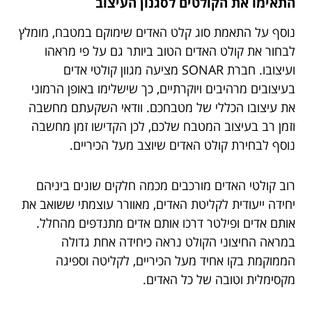
התאימו את הקולטים לסגנון העיצוב
נוסף על התאמת סוג קלט האדים שימוקם במטבח, מומלץ
לבחור את קולט האדים הטוב ביותר גם על פי מראהו
ועיצובו. חברת SONAR מציעה מגוון קולטי אדים
בעיצובים מרהיבים ויוקרתיים, כך שישלימו באופן הרמוני
את עיצובו הכללי של מטבחכם. וודאי השקעתם מחשבה
וזמן רב בעיצוב המטבח שלכם, לכן הקדישו זמן מחשבה
נוסף לבחירת קולט האדים שיוצב מעל הכיריים.
רוב קולטי האדים מורכבים מכמה חלקים שונים ביניהם
יחידה ייעודית לקליטת האדים, מאוורר עוצמתי ששואב את
אותם אדים ופילטר דרכו אותם אדים מתנדפים מהחלל.
במראה החיצוני הקולט נראה כיחידה אחת גדולה
הממוקמת בקו אחיד מעל הכיריים, לקליטה וספיגה
מקסימלית וטובה של כל האדים.