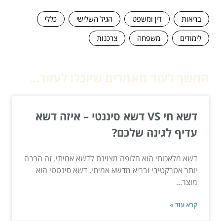
בריאות
דין ומשפט
הגיל השלישי
כללי
לימודים
משפחה
צרכנות
המשך לעוד מאמרים שיוכלו לעזור...
דשא חי VS דשא סיננטי – איזה דשא
עדיף לגינה שלכם?
דשא מלאכותי הוא חלופה מצוינת לדשא אמיתי. זה הרבה
יותר אטרקטיבי ובריא מדשא אמיתי. דשא סינטטי הוא
מוצר...
קרא עוד »