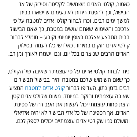
כאמור, קולטי האדים משמשים לקליטה וסילוק של אדי
הבישול, וכך להפגת ריחות לא נעימים שיישארו בבית
למשך ימים רבים. זכרו לבחור קולטי אדים למטבח על פי
צרכיכם והשימוש שאתם עושים במטבח, כך שאם הבישול
בבית מתבצע אצלכם באופן יומיומי וקובע – מומלץ לבחור
קולטי אדים חזקים במיוחד, כאלו שיוכלו לעמוד בסילוק
האדים הרבים שנוצרים בכל יום, וגם יישמרו לאורך זמן רב.
ניתן לבחור קולטי אדים על פי עוצמת השאיבה של הקולט,
כך שאם השימוש שלכם במטבח יהיה בבישול תבשילים
רבים בזמן נתון, העדיפו לבחור
קולט אדים למטבח
המציע
שאיבה עוצמתית וחזקה במיוחד. משום שקולט אדים קטן
וקצת פחות עוצמתי יכול לעשות את העבודה של ספיגת
האדים, אך הספיגה של כל אדי הבישול לא יהיה אידיאלי
ומושלם כמו שקולטי אדים עוצמתיים יכולים לספק לכם.