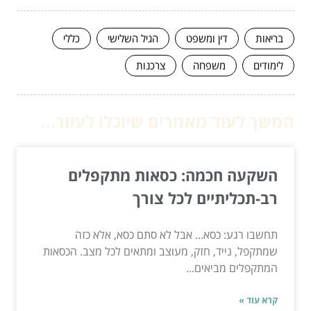
בריאות
דין ומשפט
הגיל השלישי
כללי
לימודים
משפחה
צרכנות
המשך לעוד מאמרים שיוכלו לעזור...
השקעה חכמה: כסאות מתקפלים
רב-תכליתיים לכל צורך
תחשבו רגע: כסא... אבל לא סתם כסא, אלא כזה
שמתקפל, נייד, חזק, מעוצב ומתאים לכל מצב. הכסאות
המתקפלים מביאים...
קרא עוד »