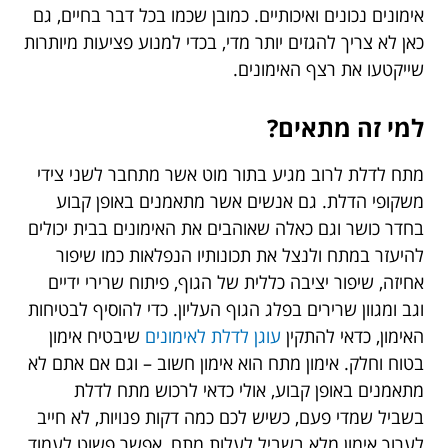
אימונים נכונים ואיכותיים. כמובן שכמו בכל דבר בחיים, גם
כאן לא צריך להגזים יותר מדי, בכדי למנוע פציעות מיותרות
שייקטעו את רצף האימונים.
למי זה מתאים?
מתח לדלת לרוב מגיע בתור מוט אשר מתחבר לשני צידי
משקופי הדלת. גם אנשים אשר מתאמנים באופן קבוע
בחדר כושר וגם כאלה שאוהבים את האימונים בבית יכולים
להיעזר במתח ולנצל את תכונותיו הנפלאות כמו שיפור
אחיזה, שיפור יציבה כללית של הגוף, פיתוח שרירי ידיים
וגב ומגוון שרירים בפלג הגוף העליון. כדי להוסיף לבטיחות
האימון, כדאי להתקין
עוגן לדלת לאימונים
שיבטיח אימון
בטוח וחלק. אימון מתח הוא אימון חשוב – וגם אם אתם לא
מתאמנים באופן קבוע, אולי כדאי לרכוש מתח לדלת
בשביל שמדי פעם, כשיש לכם כמה דקות פנויות, לא חייב
לערוך אימון מלא בשביל לעלות מתח, אפשר פשוט לעמוד