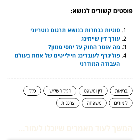
פוסטים קשורים לנושא:
סוגיות נבחרות בנושא תרגום נוטריוני
עורך דין שיימינג
מה אומר החוק על יחסי ממון?
פוליגרף לעובדים: היילייטים של אמת בעולם
העבודה המודרני
בריאות
דין ומשפט
הגיל השלישי
כללי
לימודים
משפחה
צרכנות
המשך לעוד מאמרים שיוכלו לעזור...