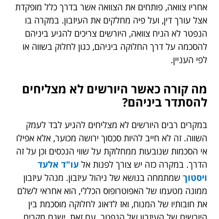
אחריו צוואה, פותחים את הצוואה אשר בדרך כלל מופקדת
אצל עורך דין, ועל פיה מחלקים את העיזבון. במקרה בו
הנפטר לא הניח צוואה, היורשים צריכים להגיע ביניהם
להסכמה על דרך החלוקה ביניהם, כגון לחלוק בשווה או
לפי העניין.
מה קורה כאשר היורשים לא מצליחים
להסתדר ביניהם?
במקרים רבים היורשים לא מצליחים להגיע לבד לעמק
השווה. זה לא חייב להיות סכסוך ירושה מכוער, אלא אפילו
אי הסכמות שנובעות ממחלוקת על שווי הנכסים וכן על זה
הדרך. במקרה כזה יש צורך לפנות אל
עו"ד אלעד
ויסטוך
שמתמחה בנושא של ניהול עיזבון. מנהל עיזבון
ממונה מטעמו של האפוטרופוס הכללי, הוא אחראי לשלם
את חובותיו של המנוח, ואז לדאוג לחלוקה מוסכמת בין
היורשים של העיזבון של הנפטר. עם זאת, ישנם מקרים