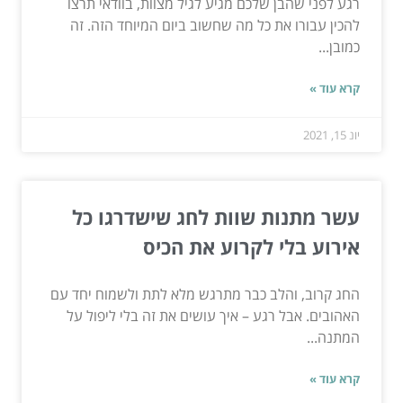
רגע לפני שהבן שלכם מגיע לגיל מצוות, בוודאי תרצו
להכין עבורו את כל מה שחשוב ביום המיוחד הזה. זה
כמובן...
קרא עוד »
יונ 15, 2021
עשר מתנות שוות לחג שישדרגו כל
אירוע בלי לקרוע את הכיס
החג קרוב, והלב כבר מתרגש מלא לתת ולשמוח יחד עם
האהובים. אבל רגע – איך עושים את זה בלי ליפול על
המתנה...
קרא עוד »