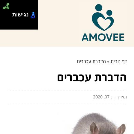
נגישות
דף הבית
»
הדברת עכברים
הדברת עכברים
תאריך: יונ 07, 2020