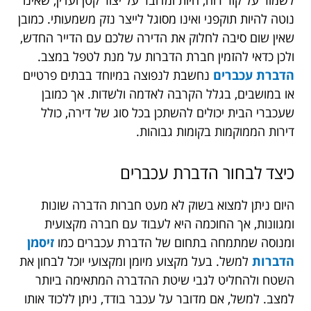
לשמור על קור רוח, היות ומדובר על יצור קטן ועדין, שאינו
נוטה להיות תוקפני ואינו מסוגל לייצר נזק משמעותי. כמובן
שאין שום סיבה לחלוק את הדירה שלכם עם הדייר החדש,
ולכן כדאי להזמין חברת הדברות על מנת לטפל במצב.
הדברת עכברים
נחשבת לנפוצה במיוחד בבתים פרטיים
או במושבים, בגלל הקרבה לאדמה ולשדות. אך כמובן
שעכברי הבית יכולים להשתכן בכל סוג של דירה, כולל
דירות הממוקמות בקומות גבוהות.
כיצד לבחור הדברת עכברים
היום ניתן למצוא בשוק לא מעט חברות הדברה שונות
ומגוונות, אך החוכמה היא לעבוד עם חברה מקצועית
ומנוסה שמתמחה בתחום של הדברת עכברים כמו
זיסמן
הדברות
למשל
. בעל מקצוע מיומן ומקצועי יוכל לבחון את
השטח ולהחליט לגבי שיטת ההדברה המתאימה ביותר
למצב. למשל, אם מדובר על עכבר בודד, ניתן ללכוד אותו