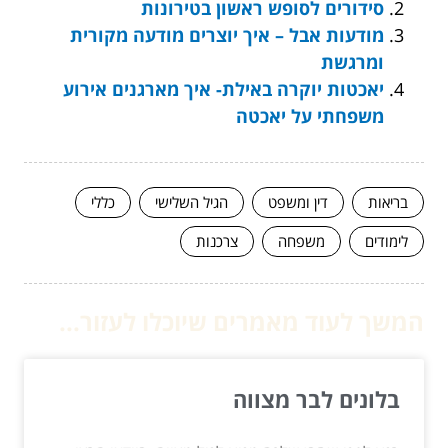
סידורים לסופש ראשון בטירונות
מודעות אבל – איך יוצרים מודעה מקורית
ומרגשת
יאכטות יוקרה באילת- איך מארגנים אירוע
משפחתי על יאכטה
בריאות
דין ומשפט
הגיל השלישי
כללי
לימודים
משפחה
צרכנות
המשך לעוד מאמרים שיוכלו לעזור...
בלונים לבר מצווה