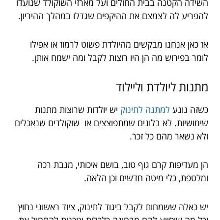
השידה הקטנה בבית החולים ועל מארזי השוקולד שנועדו
להפריע לה לצמצם את ההיקפים שגדלו במהלך ההיריון.
אז כאן אנחנו מבקשים מהיולדת פשוט לרמוז או אפילו
לומר בפירוש מה הן היו רוצות לקבל ומה ישמח אותן.
מתנות ליולדת וליילוד
כשזה נוגע
למתנה לתינוק
יש יולדות שרוצות מתנות
שימושיות. לא בלונים שמתפוצצים או שוקולדים שנאכלים
ולא נשאר מהם כל זכר.
הן מעדיפות קרם גוף טוב, בושם איכותי, מגבת רכה
ומלטפת, כלי מיטה חדשים וכן הלאה.
יש כאלה ששמחות לקבל ביגוד לתינוק, ציוד ראשוני נחוץ
וכל מה שיסייע להם מבחינה כלכלית וטכנית להתחיל את