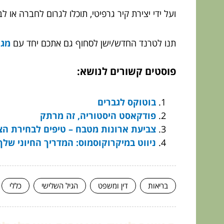
ועל ידי יצירת קיר גרפיטי, תוכלו לגרום לחברה או לבי
תנו לטרנד החדש/ישן לסחוף גם אתכם יחד עם
מג'
פוסטים קשורים לנושא:
בוטוקס לגברים
פודקאסט היסטוריה, זה מרתק
צביעת ארונות מטבח – טיפים לבחירת ה
ניווט במיקרוקוסמוס: המדריך החיוני של
בריאות
דין ומשפט
הגיל השלישי
כללי