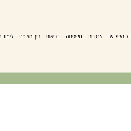
יל השלישי
צרכנות
משפחה
בריאות
דין ומשפט
לימודים