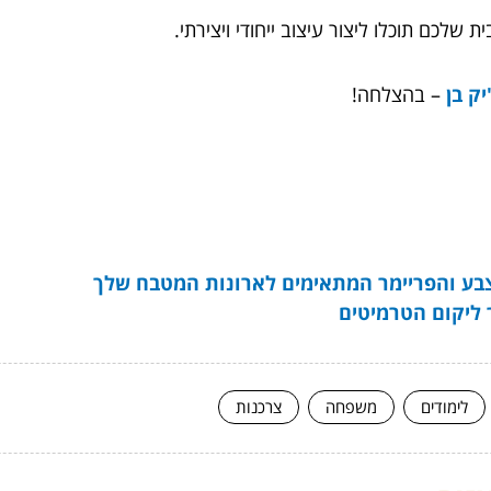
ת שלכם תוכלו ליצור עיצוב ייחודי ויצירתי.
יק בן
– בהצלחה!
צבע והפריימר המתאימים לארונות המטבח שלך
ך ליקום הטרמיטים
לימודים
משפחה
צרכנות