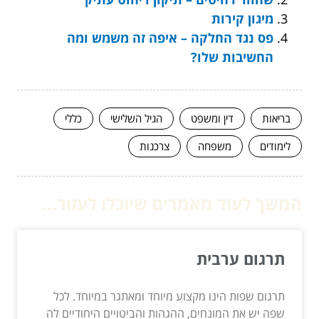
מיגון קירות
פס נגד החלקה – איפה זה משמש ומה
החשיבות שלו?
בריאות
דין ומשפט
הגיל השלישי
כללי
לימודים
משפחה
צרכנות
המשך לעוד מאמרים שיוכלו לעזור...
תרגום ערבית
תרגום שפות הינו מקצוע מיוחד ומאתגר במיוחד. לכל
שפה יש את המונחים, ההגהות והביטויים היחודיים לה