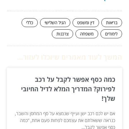
בריאות
דין ומשפט
הגיל השלישי
כללי
לימודים
משפחה
צרכנות
המשך לעוד מאמרים שיוכלו לעזור...
כמה כסף אפשר לקבל על רכב
לפירוק? המדריך המלא לדיל החיובי
שלך!
אם יש לכם רכב ישן ועייף שנמצא על סף המחסן והשבר,
כנראה ששאלתם את עצמכם לפחות פעם אחת, "כמה
כסף אפשר לקבל...