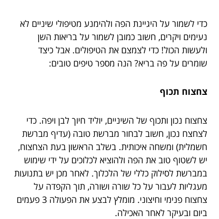
כדי לשמור על היגיינת הפה ולהימנע מטיפולי שיניים לא
נעימים ויקרים, חשוב כמובן לשמור על בריאות השן
ולעשות הכול! כדי לצמצם את הטיפולים. אבל כיצד
שומרים על פה בריא? הנה מספר טיפים טובים:
צחצוח תכוף
צחצוח נכון ותכוף של השיניים, יוליד חיוך לבן ויפה. כדי
לצחצח נכון, חשוב לבחור מברשת טובה (עדיף מברשת
חשמלית) ומשחה איכותית. בשלב הראשון בעת הצחצוח,
יש לשטוף טוב את הפה ולהוציא לכלוכים על ידי שימוש
במברשת לסילוק כללי של הלכלוך. לאחר מכן יש בתנועות
מעגליות לעבור על כל שורה ושורה, תוך הקפדה על
צחצוח פנימי וחיצוני. מומלץ לבצע את הפעולה 3 פעמים
ביום ובעיקר לאחר האכילה.