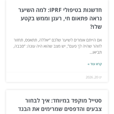
חדשנות בטיפולי IPRF: למה השיער
נראה פתאום חי, רענן וממש בקטע
שלו?
אם הייתם אומרים לשיער שלכם “יאללה, תתאפס, תחזור
לזוהר שהיה לך פעם”, יש מצב שהוא היה עונה: “סבבה,
תביאו...
קרא עוד »
ינו 20, 2026
סטייל מוקפד במיוחד: איך לבחור
צבעים והדפסים שמרימים את הבגד