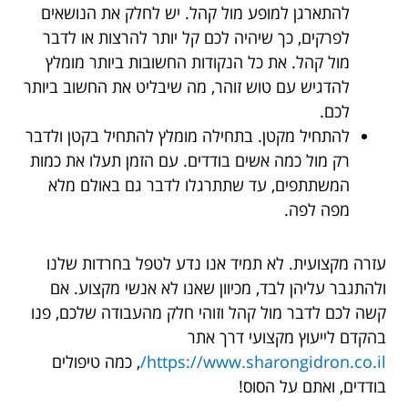
להתארגן למופע מול קהל. יש לחלק את הנושאים
לפרקים, כך שיהיה לכם קל יותר להרצות או לדבר
מול קהל. את כל הנקודות החשובות ביותר מומלץ
להדגיש עם טוש זוהר, מה שיבליט את החשוב ביותר
לכם.
להתחיל מקטן. בתחילה מומלץ להתחיל בקטן ולדבר
רק מול כמה אשים בודדים. עם הזמן תעלו את כמות
המשתתפים, עד שתתרגלו לדבר גם באולם מלא
מפה לפה.
עזרה מקצועית. לא תמיד אנו נדע לטפל בחרדות שלנו
ולהתגבר עליהן לבד, מכיוון שאנו לא אנשי מקצוע. אם
קשה לכם לדבר מול קהל וזוהי חלק מהעבודה שלכם, פנו
בהקדם לייעוץ מקצועי דרך אתר
https://www.sharongidron.co.il/
, כמה טיפולים
בודדים, ואתם על הסוס!