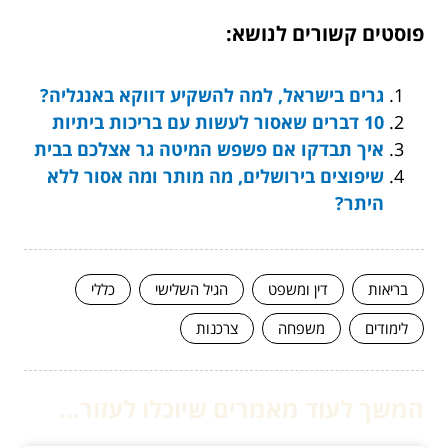
פוסטים קשורים לנושא:
גרים בישראל, למה להשקיע דווקא באנגליה?
10 דברים שאסור לעשות עם בריכות ביתיות
איך תבדקו אם פשפש המיטה גר אצלכם בבית
שיפוצים בירושלים, מה מותר ומה אסור ללא
היתר?
בריאות
דין ומשפט
הגיל השלישי
כללי
לימודים
משפחה
צרכנות
המשך לעוד מאמרים שיוכלו לעזור...