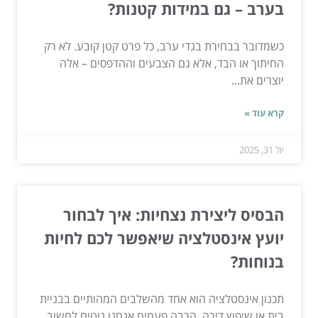
בערב – גם במידות קטנות?
כשמדובר בבחירת בגדי ערב, כל פרט קטן קובע. לא רק
החיתוך או הבד, אלא גם הצבעים וההדפסים – אלה
יוצרים את...
קרא עוד »
יול 31, 2025
הבסיס ליצירת נצחיות: איך לבחור
יועץ אינסטלציה שיאפשר לכם לחיות
בנוחות?
תכנון אינסטלציה הוא אחד מהשלבים המהותיים בבניית
בית או שיפוץ דירה. הרבה פעמים אנחנו נוטים לחשוב