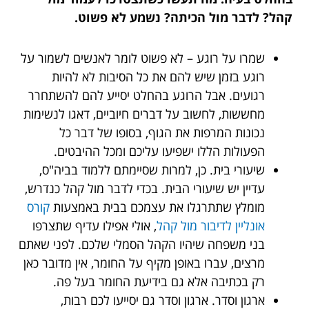
קהל? לדבר מול הכיתה? נשמע לא פשוט.
שמרו על רוגע – לא פשוט לומר לאנשים לשמור על
רוגע בזמן שיש להם את כל הסיבות לא להיות
רגועים. אבל הרוגע בהחלט יסייע להם להשתחרר
מחששות, לחשוב על דברים חיוביים, דאגו לנשימות
נכונות המרפות את הגוף, בסופו של דבר כל
הפעולות הללו ישפיעו עליכם ומכל ההיבטים.
שיעורי בית. כן, למרות שסיימתם ללמוד בביה"ס,
עדיין יש שיעורי הבית. בכדי לדבר מול קהל כנדרש,
מומלץ שתתרגלו את עצמכם בבית באמצעות
קורס
אונליין לדיבור מול קהל
, אולי אפילו עדיף שתצרפו
בני משפחה שיהיו הקהל הסמלי שלכם. לפני שאתם
מרצים, עברו באופן מקיף על החומר, אין מדובר כאן
רק בכתיבה אלא גם בידיעת החומר בעל פה.
ארגון וסדר. ארגון וסדר גם יסייעו לכם רבות,