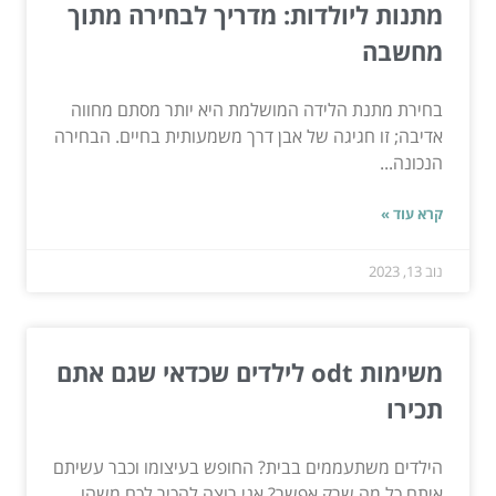
מתנות ליולדות: מדריך לבחירה מתוך
מחשבה
בחירת מתנת הלידה המושלמת היא יותר מסתם מחווה
אדיבה; זו חגיגה של אבן דרך משמעותית בחיים. הבחירה
הנכונה...
קרא עוד »
נוב 13, 2023
משימות odt לילדים שכדאי שגם אתם
תכירו
הילדים משתעממים בבית? החופש בעיצומו וכבר עשיתם
איתם כל מה שרק אפשר? אני רוצה להכיר לכם משהו