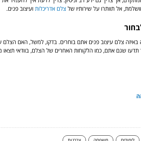
ומתקדם, אך צריך גם ידע רב וניסיון. צריך לדעת איך להעמיד את 
שלמת, אל תוותרו על שירותיו של
צלם אדריכלות
ועיצוב פנים.
בחור
ה באיזה צלם עיצוב פנים אתם בוחרים. בדקו, למשל, האם הצלם ש
תדעו שגם אתם, כמו הלקוחות האחרים של הצלם, בוודאי תצאו מר
ה
לימודים
משפחה
צרכנות