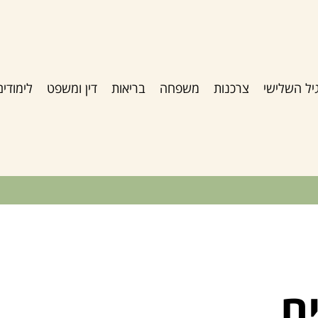
יל השלישי
צרכנות
משפחה
בריאות
דין ומשפט
לימודים
ם