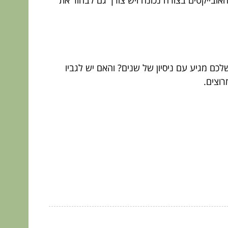
האובייקטים בצורה נכונה ויש צורך גם לבחור את
לכם מגיע עם ניסיון של שנים? והאם יש לגביו
וצים.