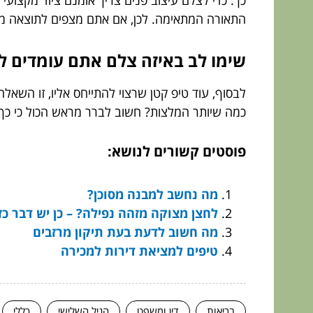
כך. כדי לצלם עיצוב פנים צריך אומנם ציוד מקצועי 
התאורה המתאימה. לכן, אם אתם מצפים לתוצאה מו
שימו לב באיזה צלם אתם עומדים ל
לבסוף, עוד טיפ קטן שרצוי להתייחס אליו, זו השאל
כמה שיותר המלצות? חשוב לברר מראש הכול כי כך 
פוסטים קשורים לנושא:
מה נחשב למבנה מסוכן?
לחצן מצוקה מזהה נפילה? – כן יש דבר כז
מה חשוב לדעת בעת תיקון מרזבים
טיפים למציאת דירות למכירה
בריאות
דין ומשפט
הגיל השלישי
כללי