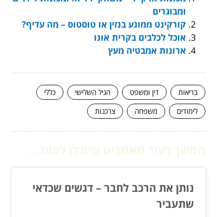
ומבוגרים
קורקינט ממונע בנזין או טוסטוס – מה עדיף?
אוכל לכלבים בקרית אונו
ארונות אמבטיה מעץ
בריאות
דין ומשפט
הגיל השלישי
כללי
לימודים
משפחה
צרכנות
המשך לעוד מאמרים שיוכלו לעזור...
נותן את הרכב לחבר – דגשים שכדאי
שתעביר