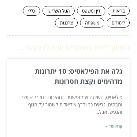
בריאות
דין ומשפט
הגיל השלישי
כללי
לימודים
משפחה
צרכנות
המשך לעוד מאמרים שיוכלו לעזור...
גלה את הפילאטיס: 10 יתרונות
מדהימים וקצת חסרונות
פילאטיס, השיטה שמתפשטת במהירות בחדרי הכושר
והבתים, נראית כמו דרך אידיאלית לשמור על הגוף
והנפש. אבל...
קרא עוד »