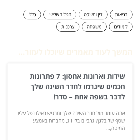
בריאות
דין ומשפט
הגיל השלישי
כללי
לימודים
משפחה
צרכנות
המשך לעוד מאמרים שיוכלו לעזור...
שידות וארונות אחסון: 7 פתרונות
חכמים שיגרמו לחדר השינה שלך
לדבר בשפה אחת – סדר!
אתה עומד מול חדר השינה שלך ומרגיש כאילו נפל עליו
שטף של בלגן? גרביים בלי זוג, מחברות באמצע
המיטה,...