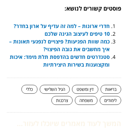
פוסטים קשורים לנושא:
חדרי ארונות – למה זה עדיף על ארון בחדר?
10 טיפים לעיצוב הגינה שלכם
כמה שוות הפגיעות? פיצויים לנפגעי תאונות –
איך מחשבים את גובה הפיצוי?
סטנדרטים חדשים בהדפסת תלת מימד: איכות
ומקצוענות בשירות היצירתיות
בריאות
דין ומשפט
הגיל השלישי
כללי
לימודים
משפחה
צרכנות
המשך לעוד מאמרים שיוכלו לעזור...