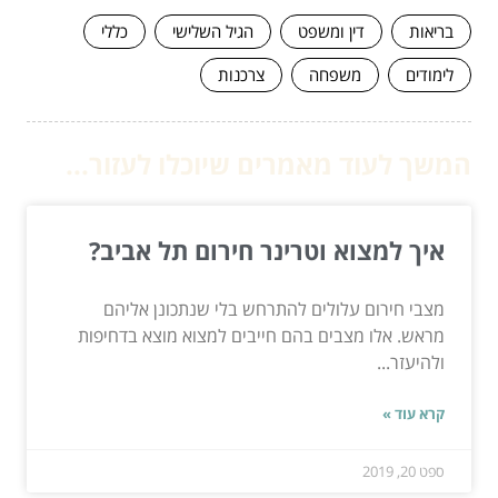
בריאות
דין ומשפט
הגיל השלישי
כללי
לימודים
משפחה
צרכנות
המשך לעוד מאמרים שיוכלו לעזור...
איך למצוא וטרינר חירום תל אביב?
מצבי חירום עלולים להתרחש בלי שנתכונן אליהם
מראש. אלו מצבים בהם חייבים למצוא מוצא בדחיפות
ולהיעזר...
קרא עוד »
ספט 20, 2019