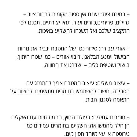
– בחירת ציוד: ישנם אין ספור מקומות לבחור ציוד –
גרילים, פריזרים,כיורים ועוד. תהיו יצירתיים, תכננו לפי
התקציב שלכם ואל תשכחו להשקיע באיכות.
– אזורי עבודה: סידור נכון של המטבח יגביר את נוחות
הבישול וימנע הבלאגן. ריבוי אזורים – כמו שטח חיתוך,
בישול ושטיפת כלים – ישדרגו את החוויה.
– עיצוב משלים: עיצוב המטבח צריך להתמזג עם
הסביבה. חשוב להשתמש בחומרים מתאימים ולחשוב על
התאמה לסגנון הבית.
– חומרים עמידים: בעולם החוץ, התמודדויות עם האקלים
הן חלק מהמשוואה. השקיעו בחומרים עמידים כמו
נירוסטה או עץ מיוחד חסין מים.