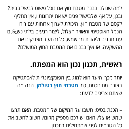
למה שכולנו נבנה מטבח חוץ אם נוכל פשוט לבשל בבית?
ובכן, על אף שלבישול פנים יש את יתרונותיו, אין תחליף
לקסם של מטבח חוץ. היכולת לערוך ארוחות עם ריח
הנמל האופטימי והאוויר הצלול, ליצור רגעים בלתי נש忘ים
עם חברים וליהנות מהשמש, כל זה ועוד מצדיקים את
ההשקעה. אז איך נבנים את המטבח החוץ המושלם?
ראשית, תכנון נכון הוא המפתח.
יותר מכך, היעד הוא למזג בין הפונקציונליות לאסתטיקה
בצורה מתוחכמת, כמו
מטבחי חוץ בטולמן
. הנה מה
שאתם צריכים לדעת:
– הכנת בסיס: חשבו על המיקום של המטבח. האם תרצו
שמש או צל? האם יש לכם מספיק מקום? חשוב לחשב את
כל הגורמים לפני שמתחילים בתכנון.