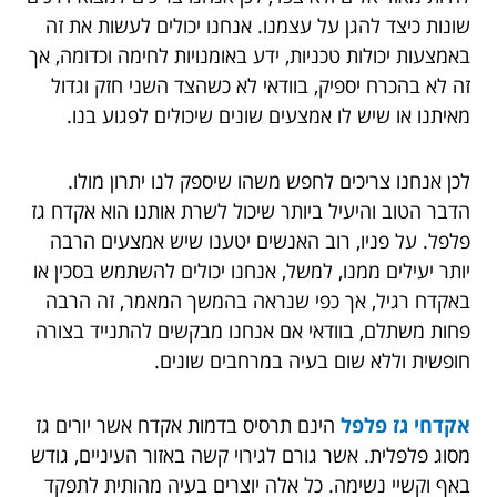
שונות כיצד להגן על עצמנו. אנחנו יכולים לעשות את זה
באמצעות יכולות טכניות, ידע באומנויות לחימה וכדומה, אך
זה לא בהכרח יספיק, בוודאי לא כשהצד השני חזק וגדול
מאיתנו או שיש לו אמצעים שונים שיכולים לפגוע בנו.
לכן אנחנו צריכים לחפש משהו שיספק לנו יתרון מולו.
הדבר הטוב והיעיל ביותר שיכול לשרת אותנו הוא אקדח גז
פלפל. על פניו, רוב האנשים יטענו שיש אמצעים הרבה
יותר יעילים ממנו, למשל, אנחנו יכולים להשתמש בסכין או
באקדח רגיל, אך כפי שנראה בהמשך המאמר, זה הרבה
פחות משתלם, בוודאי אם אנחנו מבקשים להתנייד בצורה
חופשית וללא שום בעיה במרחבים שונים.
אקדחי גז פלפל
הינם תרסיס בדמות אקדח אשר יורים גז
מסוג פלפלית. אשר גורם לגירוי קשה באזור העיניים, גודש
באף וקשיי נשימה. כל אלה יוצרים בעיה מהותית לתפקד