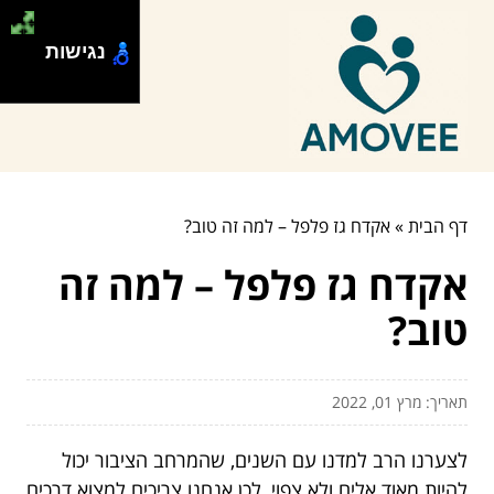
נגישות
דף הבית
»
אקדח גז פלפל – למה זה טוב?
אקדח גז פלפל – למה זה
טוב?
תאריך: מרץ 01, 2022
לצערנו הרב למדנו עם השנים, שהמרחב הציבור יכול
להיות מאוד אלים ולא צפוי, לכן אנחנו צריכים למצוא דרכים