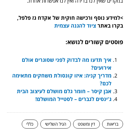
במקרים שאין לנו ברירה ואין לנו אפשרות אחרת.
>למידע נוסף ורכישה חוקית של אקדח גז פלפל,
בקרו באתר
ציוד להגנה עצמית
פוסטים קשורים לנושא:
איך תדעו מה לבדוק לפני שסוגרים אולם
אירועים?
מדריך קניה: איזו קונסולת משחקים מתאימה
לכם?
אבן קיסר – חומר גלם מושלם לעיצוב הבית
ג'ינסים לגברים – לסטייל המושלם!
בריאות
דין ומשפט
הגיל השלישי
כללי